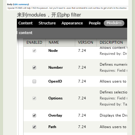
来到modules，开启php filter