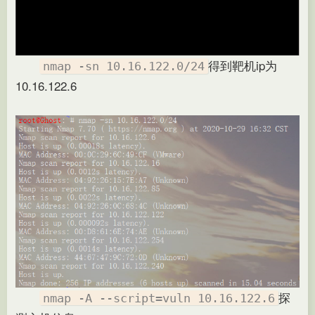
得到靶机ip为
nmap -sn 10.16.122.0/24
10.16.122.6
探
nmap -A --script=vuln 10.16.122.6