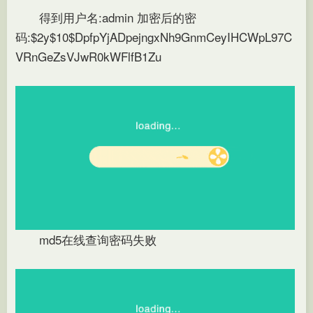
得到用户名:admin 加密后的密
码:$2y$10$DpfpYjADpejngxNh9GnmCeyIHCWpL97C
VRnGeZsVJwR0kWFlfB1Zu
md5在线查询密码失败