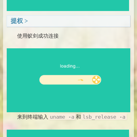
提权
使用蚁剑成功连接
来到终端输入
和
uname -a
lsb_release -a