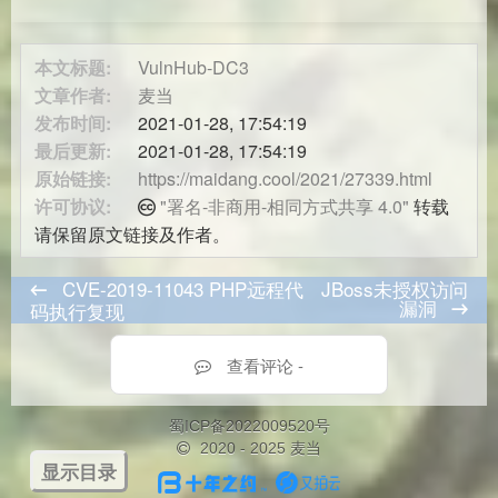
本文标题:
VulnHub-DC3
文章作者:
麦当
发布时间:
2021-01-28, 17:54:19
最后更新:
2021-01-28, 17:54:19
原始链接:
https://maidang.cool/2021/27339.html
许可协议:
"署名-非商用-相同方式共享 4.0"
转载
请保留原文链接及作者。
CVE-2019-11043 PHP远程代
JBoss未授权访问
漏洞
码执行复现
查看评论 -
蜀ICP备2022009520号
2020 - 2025 麦当