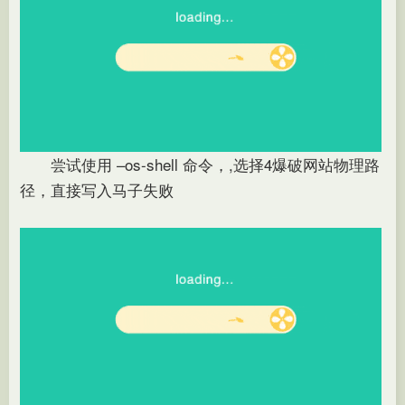
尝试使用 –os-shell 命令，,选择4爆破网站物理路
径，直接写入马子失败