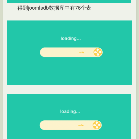
得到joomladb数据库中有76个表